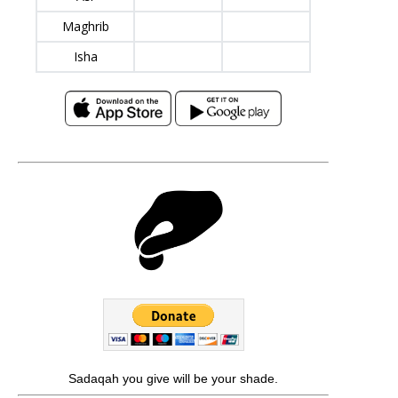
Maghrib
Isha
Sadaqah you give will be your shade.