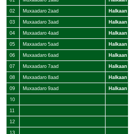
02
Muxaadaro 2aad
Halkaan K
03
Muxaadaro 3aad
Halkaan K
04
Muxaadaro 4aad
Halkaan K
05
Maxaadaro 5aad
Halkaan K
06
Muxaadaro 6aad
Halkaan K
07
Muxaadaro 7aad
Halkaan K
08
Muxaadaro 8aad
Halkaan K
09
Muxaadaro 9aad
Halkaan K
10
11
12
13